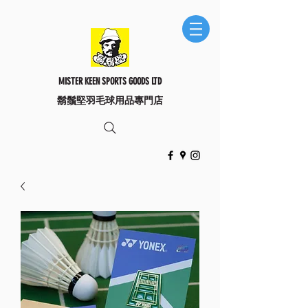
MISTER KEEN SPORTS GOODS LTD
​鬍鬚堅羽毛球用品專門店