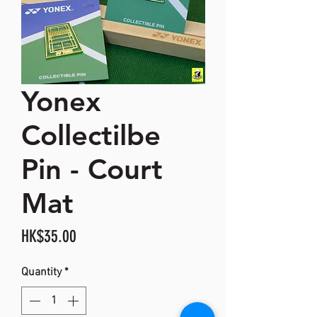
Yonex
Collectilbe
Pin - Court
Mat
Price
HK$35.00
Quantity
*