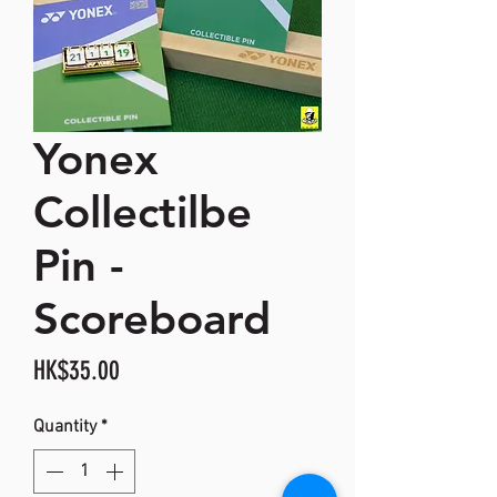
Yonex
Collectilbe
Pin -
Scoreboard
Price
HK$35.00
Quantity
*