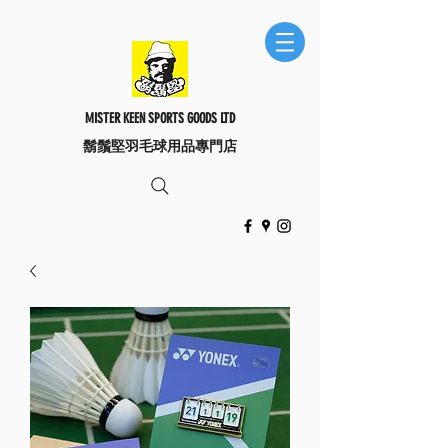
MISTER KEEN SPORTS GOODS LTD
​鬍鬚堅羽毛球用品專門店